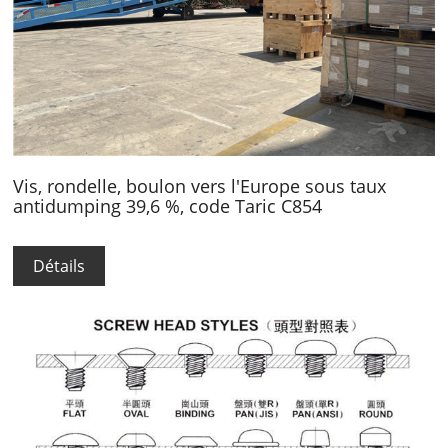
Vis, rondelle, boulon vers l'Europe sous taux
antidumping 39,6 %, code Taric C854
Détails