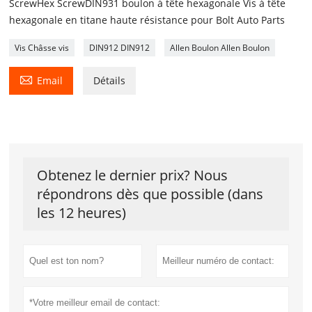
ScrewHex ScrewDIN931 boulon à tête hexagonale Vis à tête
hexagonale en titane haute résistance pour Bolt Auto Parts
Vis Châsse vis
DIN912 DIN912
Allen Boulon Allen Boulon

Email
Détails
Obtenez le dernier prix? Nous
répondrons dès que possible (dans
les 12 heures)