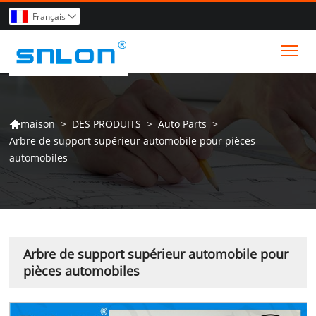
Français

Tog
>
DES PRODUITS
>
Auto Parts
>
maison

Arbre de support supérieur automobile pour pièces
automobiles
Arbre de support supérieur automobile pour
pièces automobiles