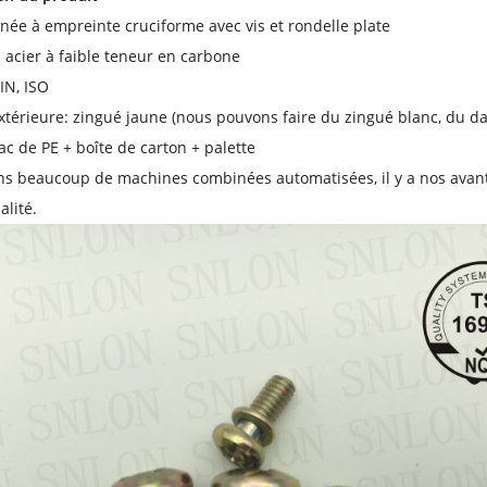
née à empreinte cruciforme avec vis et rondelle plate
 acier à faible teneur en carbone
IN, ISO
extérieure: zingué jaune (nous pouvons faire du zingué blanc, du da
ac de PE + boîte de carton + palette
s beaucoup de machines combinées automatisées, il y a nos avantag
lité.