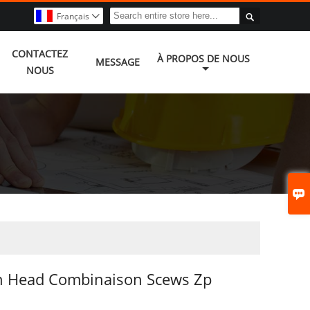

Français

CONTACTEZ
À PROPOS DE NOUS
MESSAGE
NOUS

an Head Combinaison Scews Zp