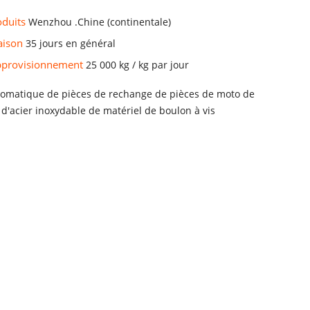
oduits
Wenzhou .Chine (continentale)
raison
35 jours en général
approvisionnement
25 000 kg / kg par jour
omatique de pièces de rechange de pièces de moto de
d'acier inoxydable de matériel de boulon à vis