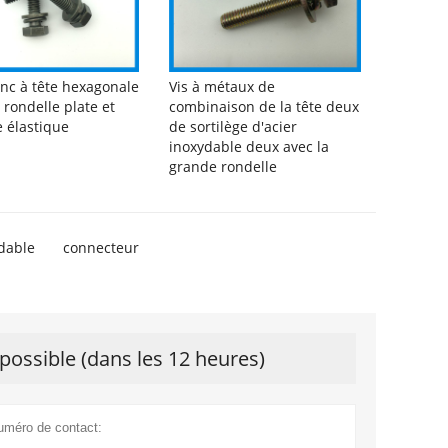
inc à tête hexagonale
Vis à métaux de
 rondelle plate et
combinaison de la tête deux
e élastique
de sortilège d'acier
inoxydable deux avec la
grande rondelle
ydable
connecteur
possible (dans les 12 heures)