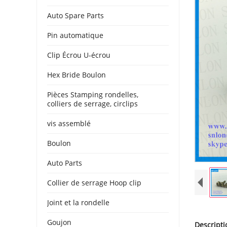
Auto Spare Parts
Pin automatique
Clip Écrou U-écrou
Hex Bride Boulon
Pièces Stamping rondelles,
colliers de serrage, circlips
vis assemblé
Boulon
Auto Parts
Collier de serrage Hoop clip
Joint et la rondelle
Goujon
Descripti