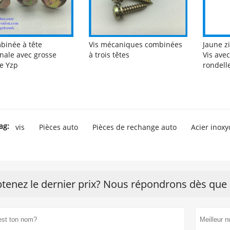
binée à tête
Vis mécaniques combinées
Jaune z
nale avec grosse
à trois têtes
Vis avec
e Yzp
rondell
ag:
vis
Pièces auto
Pièces de rechange auto
Acier inox
tenez le dernier prix? Nous répondrons dès que 